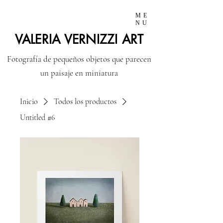
ME
NU
VALERIA VERNIZZI ART
Fotografía de pequeños objetos que parecen
un paisaje en miniatura
Inicio
Todos los productos
Untitled #6