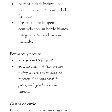
Autenticidad:
 Incluye un 
Certificado de Autenticidad 
firmado.
Presentación:
 Imagen 
centrada con un borde blanco 
integrado. Marco físico no 
incluido.
Formatos y precios
21 x 30 cm (A4):
 40 €
30 x 40 cm:
 55 € 
(Los precios 
incluyen IVA. Las medidas se 
refieren al tamaño total del 
papel, incluyendo el borde 
blanco).
Gastos de envío
Envío plano entre cartones rígidos 