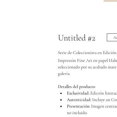
Untitled #2
Ad
Serie de Coleccionista en Edició
Impresión Fine Art en papel Hah
seleccionado por su acabado mate 
galería.
Detalles del producto
Exclusividad:
 Edición limita
Autenticidad:
 Incluye un Ce
Presentación:
 Imagen centrad
no incluido.