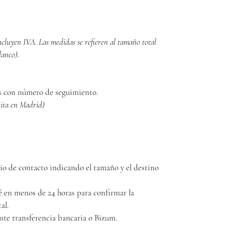
incluyen IVA. Las medidas se refieren al tamaño total 
lanco).
os con número de seguimiento.
uita en Madrid)
rio de contacto indicando el tamaño y el destino 
 en menos de 24 horas para confirmar la 
al.
nte transferencia bancaria o Bizum.