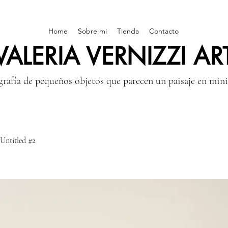
Home
Sobre mi
Tienda
Contacto
VALERIA VERNIZZI AR
rafía de pequeños objetos que parecen un paisaje en mini
Untitled #2