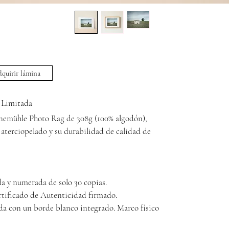
quirir lámina
n Limitada
nemühle Photo Rag de 308g (100% algodón), 
aterciopelado y su durabilidad de calidad de 
da y numerada de solo 30 copias.
rtificado de Autenticidad firmado.
a con un borde blanco integrado. Marco físico 