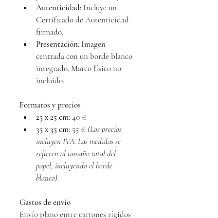
Autenticidad:
 Incluye un 
Certificado de Autenticidad 
firmado.
Presentación:
 Imagen 
centrada con un borde blanco 
integrado. Marco físico no 
incluido.
Formatos y precios
25 x 25 cm:
 40 €
35 x 35 cm:
 55 € 
(Los precios 
incluyen IVA. Las medidas se 
refieren al tamaño total del 
papel, incluyendo el borde 
blanco).
Gastos de envío
Envío plano entre cartones rígidos 