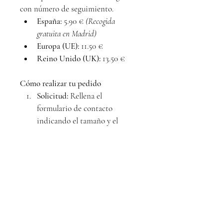
con número de seguimiento.
España:
 5.90 € 
(Recogida 
gratuita en Madrid)
Europa (UE):
 11.50 €
Reino Unido (UK):
 13.50 €
Cómo realizar tu pedido
Solicitud:
 Rellena el 
formulario de contacto 
indicando el tamaño y el 
destino del envío.
Confirmación:
 Te responderé 
en menos de 24 horas para 
confirmar la disponibilidad y 
el precio total.
Pago:
 Asegura tu obra 
mediante transferencia 
bancaria o Bizum.