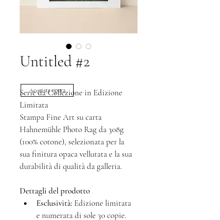
Untitled #2
Acquista opera
Serie da Collezione in Edizione 
Limitata
Stampa Fine Art su carta 
Hahnemühle Photo Rag da 308g 
(100% cotone), selezionata per la 
sua finitura opaca vellutata e la sua 
durabilità di qualità da galleria.
Dettagli del prodotto
Esclusività:
 Edizione limitata 
e numerata di sole 30 copie.