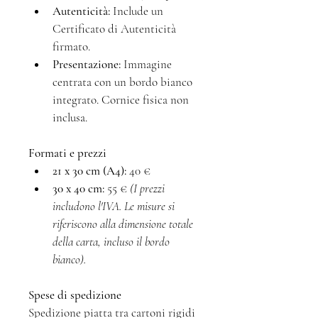
Autenticità:
 Include un 
Certificato di Autenticità 
firmato.
Presentazione:
 Immagine 
centrata con un bordo bianco 
integrato. Cornice fisica non 
inclusa.
Formati e prezzi
21 x 30 cm (A4):
 40 €
30 x 40 cm:
 55 € 
(I prezzi 
includono l'IVA. Le misure si 
riferiscono alla dimensione totale 
della carta, incluso il bordo 
bianco).
Spese di spedizione
Spedizione piatta tra cartoni rigidi 